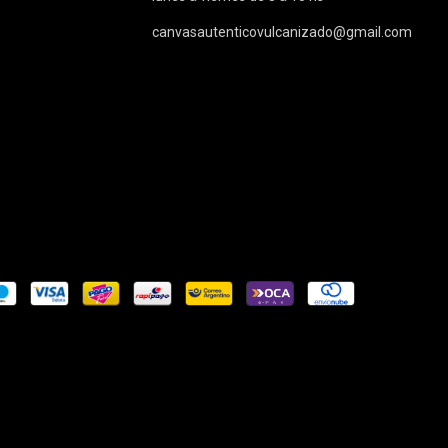
canvasautenticovulcanizado@gmail.com