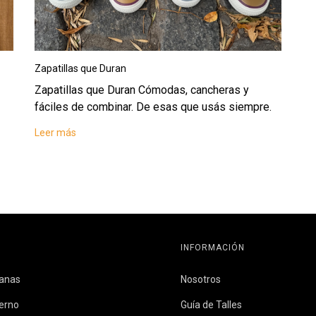
Zapatillas que Duran
Zapatillas que Duran Cómodas, cancheras y
fáciles de combinar. De esas que usás siempre.
Leer más
INFORMACIÓN
banas
Nosotros
erno
Guía de Talles