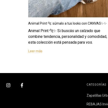
Animal Print 🐆: súmalo a tus looks con CANVAS✨✨
Animal Print 🐆✨ Si buscás un calzado que
combine tendencia, personalidad y comodidad,
esta colección está pensada para vos.
Leer más
CATEGORÍAS
Zapatillas Ur
REBAJAS Invi