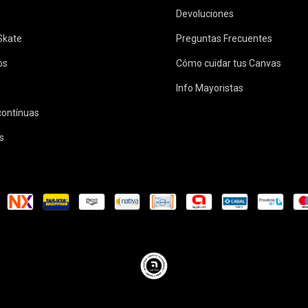
Devoluciones
 Skate
Preguntas Frecuentes
os
Cómo cuidar tus Canvas
Info Mayoristas
scontínuas
s