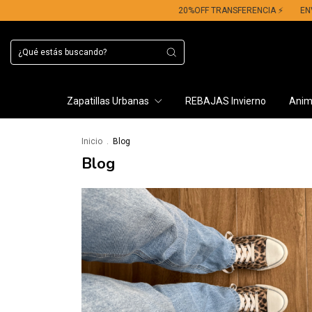
20%OFF TRANSFERENCIA ⚡​
ENVIO 
Zapatillas Urbanas
REBAJAS Invierno
Anima
Inicio
.
Blog
Blog